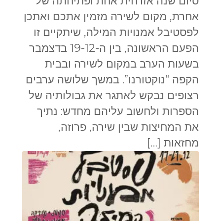
סיום שנה אזרחית אחת ופתיחתה של
אחרת, מקום לשירה מזמין אתכם ואתכן
לפסטיבל אמנויות המילה, שיתקיים זו
הפעם הראשונה, בין ה-19-12 בדצמבר
בשעות הערב במקום לשירה ובבית
הקפה “נוקטורנו”. במשך שלושה ערבים
רצופים נבקש לאתגר את גבולותיה של
הספרות ולחשוב עליהם מחדש: נתיך
את המחיצות שבין שירה, פרוזה,
מחזאות […]