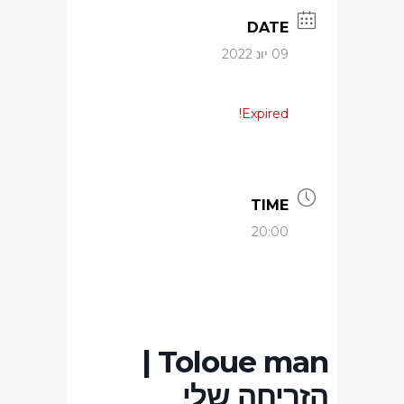
DATE
09 יונ 2022
Expired!
TIME
20:00
Toloue man |
הזריחה שלי