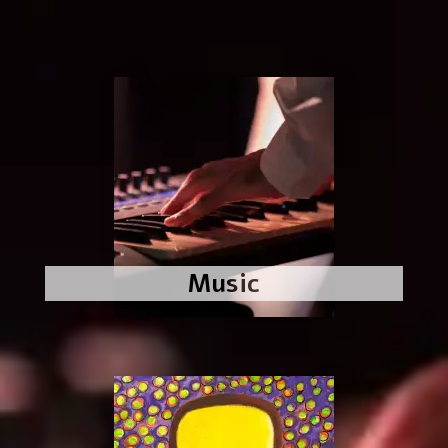
Music