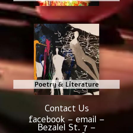
Poetry & Literature
Contact Us
facebook
–
email
–
Bezalel St. 7 –