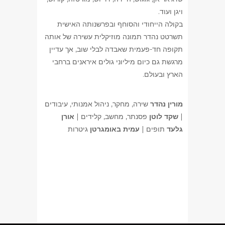
ויגן ועוד.
בקולה הייחודי והסוחף ובפרשנותה האישית
תשרטט נהדר תמונה מוזיקלית עשירה של אותה
תקופה חד-פעמית שאבדה לבלי שוב, אך עדיין
מרגשת גם כיום מיליוני גולים איראנים ברחבי
הארץ ובעולם.
מורין נהדר
שירה, מחקר, ניהול אמנותי, עיבודים
|
שקד לוטן
פסנתר, מחשב, קלידים |
אורן
גלעד
תופים |
עמית באומגרטן
גיטרות