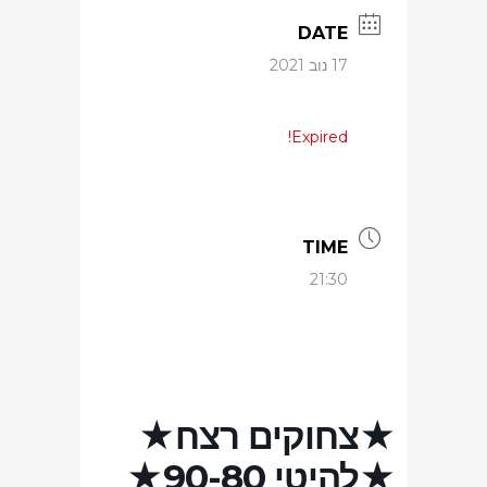
DATE
17 נוב 2021
Expired!
TIME
21:30
★צחוקים רצח★
★להיטי 90-80★