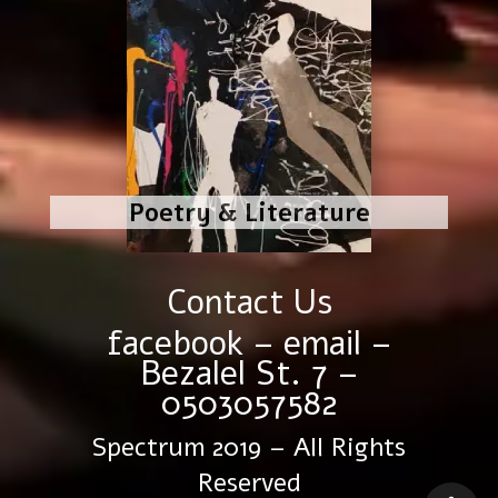
Poetry & Literature
Contact Us
facebook
–
email
–
Bezalel St. 7 –
0503057582
Spectrum 2019 – All Rights
Reserved