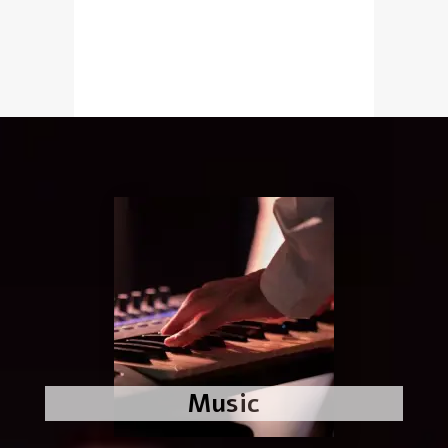
Music