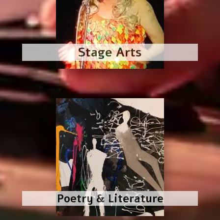
Stage Arts
Poetry & Literature