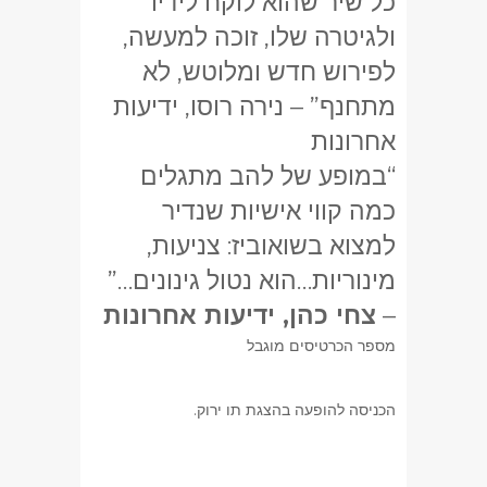
כל שיר שהוא לוקח לידיו
ולגיטרה שלו, זוכה למעשה,
לפירוש חדש ומלוטש, לא
מתחנף” – נירה רוסו, ידיעות
אחרונות
“במופע של להב מתגלים
כמה קווי אישיות שנדיר
למצוא בשואוביז: צניעות,
מינוריות…הוא נטול גינונים…”
–
צחי כהן, ידיעות אחרונות
מספר הכרטיסים מוגבל
הכניסה להופעה בהצגת תו ירוק.