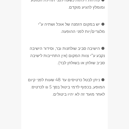
● פתיחת דלתות כשעה לפני תחילת המופע
ומומלץ להגיע מוקדם.
● יש במקום הזמנה של אוכל ושתיה ע”י
מלצרים/יות לפני ההופעה.
● הישיבה סביב שולחנות ובר, וסידור הישיבה
נקבע ע”י צוות המקום (אין התחייבות לישיבה
סביב שולחן או בשולחן לבד).
● ניתן לבטל כרטיסים עד 48 שעות לפני קיום
המופע, בכפוף לדמי ביטול בסך 5 ₪ לכרטיס.
לאחר מועד זה לא יהיו ביטולים.