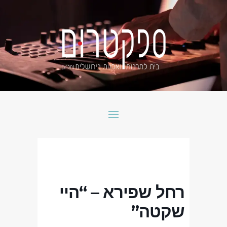
רחל שפירא – “היי
שקטה”