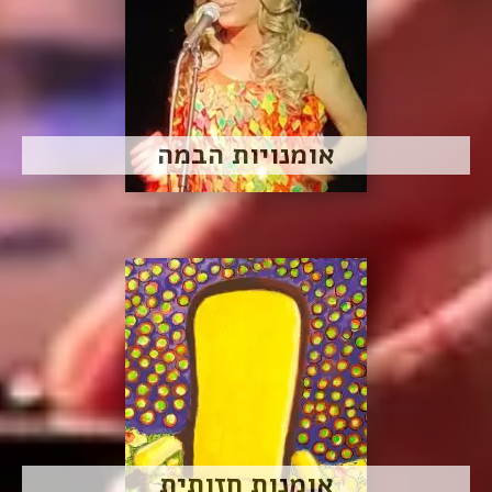
אומנויות הבמה
אומנות חזותית