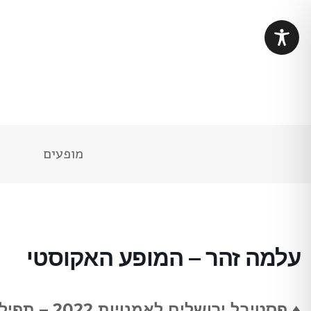
מופעים
עלמה זהר – המופע האקוסטי
♦ פסטיבל ירושלים לאמנויות 2022 – תפילה מודרנית ♦