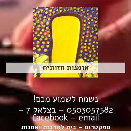
אומנות חזותית
נשמח לשמוע מכם!
0503057582 – בצלאל 7 –
facebook
–
email
ספקטרום – בית לתרבות ואמנות