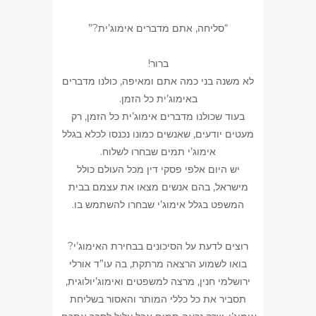
“סליחה, אתם מדברים אימוג’ית?”
ברור!
לא משנה בני כמה אתם ומאיפה, כולנו מדברים
באימוג’ית כל הזמן.
בעוד שכולנו מדברים אימוג’ית כל הזמן, רק
מעטים יודעים, שאנשים כמונו נכנסו לכלא בגלל
אימוג’י תמים שבחרו לשלוח.
יש היום אלפי פסקי דין מכל העולם כולל
מישראל, בהם אנשים מצאו את עצמם בבית
המשפט בגלל אימוג’י שבחרו להשתמש בו.
רוצים לדעת על הסיכונים בבחירת האימוג’י?
בואו לשמוע הרצאה מרתקת, בה עו”ד אורלי
ירושלמי חנין, מרצה למשפטים ואימוג’יולוגית,
תסביר את כל כללי המותר והאסור בשליחת