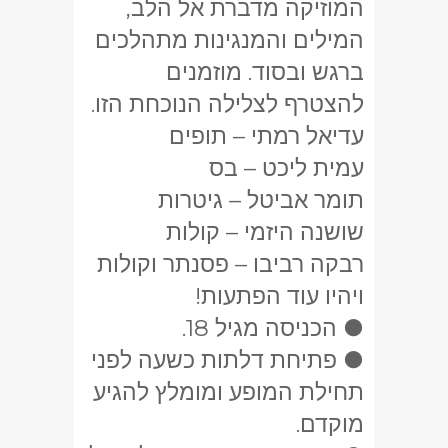
המוזיקה מדברת אל הלב,
המילים והמנגינות מתהלכים
ברגש ובסוד. מוזמנים
להצטרף לצלילה הנוכחת הזו.
עדיאל רמתי – תופים
עמית ליכט – בס
תומר אביטל – גיטרות
שושנה היזמי – קולות
רבקה רביבו – פסנתר וקולות
ויהיו עוד הפתעות!
● הכניסה מגיל 18.
● פתיחת דלתות כשעה לפני
תחילת המופע ומומלץ להגיע
מוקדם.