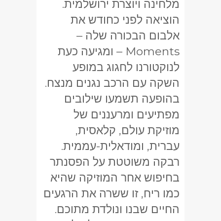
מלחינה ויוצרת ירושלמית.
הוציאה לפני כחודש את
אלבום הבכורה שלה –
Moments – ומגיעה כעת
לנוקטורנו לחגוג במופע
השקה עם הרכב נגנים מנצח.
בהופעה תשמעו שילובים
מפתיעים ומרעננים של
מוזיקת עולם, קלאסית,
עברית, ומודאלית-עממית.
רבקה משוטטת על הפסנתר
בחיפוש אחר המוזיקה שהיא
כמו ריח, זו ששרה את הרגעים
החיים שבנו ונולדת מתוכם.