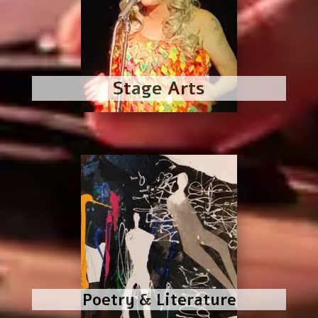
Stage Arts
Poetry & Literature