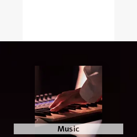
Music