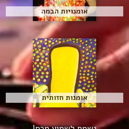
אומנויות הבמה
אומנות חזותית
נשמח לשמוע מכם!