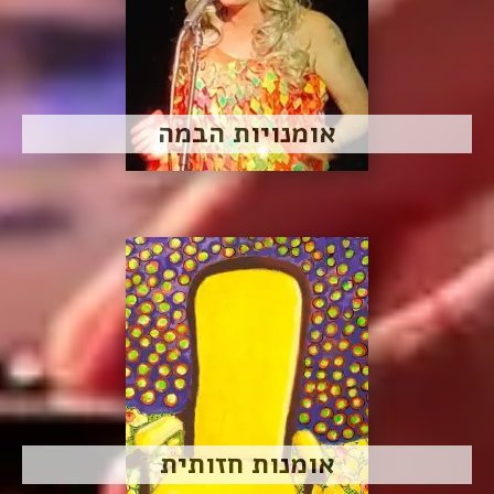
אומנויות הבמה
אומנות חזותית