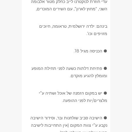
עדי חוזרת לנוקטרנו לייב כחלק מטור אלבומה
השני, “מחוץ לארון”, עם השירים המוכרים,
בינהם: ילדה ירושלמית, טראומה, חיוכים
מזויפים וכו’.
● הכניסה מגיל 18.
● פתיחת דלתות כשעה לפני תחילת המופע
ומומלץ להגיע מוקדם.
● יש במקום הזמנה של אוכל ושתיה ע”י
מלצרים/יות לפני ההופעה.
● הישיבה סביב שולחנות ובר, וסידור הישיבה
נקבע ע”י צוות המקום (אין התחייבות לישיבה