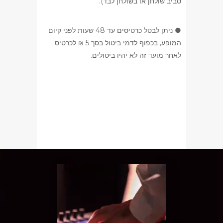
סביב שולחן או בשולחן לבד).
● ניתן לבטל כרטיסים עד 48 שעות לפני קיום
המופע, בכפוף לדמי ביטול בסך 5 ₪ לכרטיס.
לאחר מועד זה לא יהיו ביטולים.