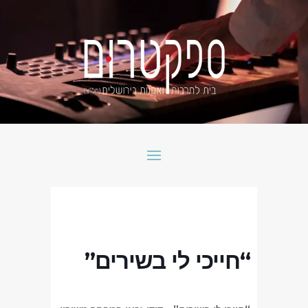
“חייכי לי בשירים”