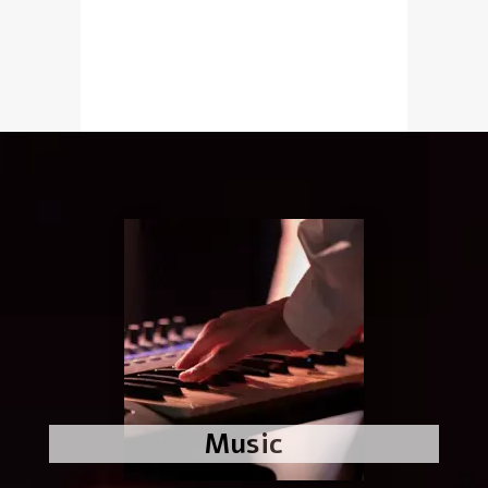
Music