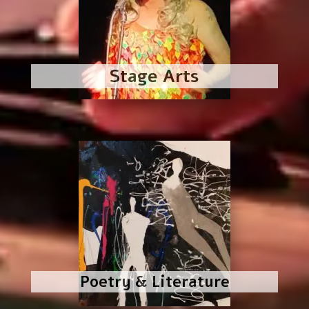
Stage Arts
Poetry & Literature